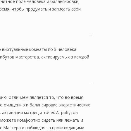
нитное поле человека и балансировки,
 время, чтобы продумать и записать свои
е виртуальные комнаты по 3 человека
рибутов мастерства, активируемых в каждой
ию; отличием является то, что во время
по очищению и балансировке энергетических
, активации матриц и точек Атрибутов
 можете комфортно сидеть или лежать и
лос Мастера и наблюдая за происходящими