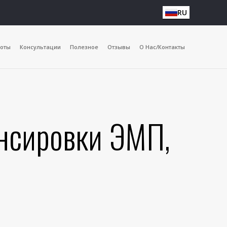
RU
оты
Консультации
Полезное
Отзывы
О Нас/Контакты
ансировки ЭМП,