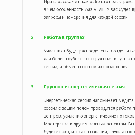
Ирина расскажет, как работают электромаг
в чем особенность фаз V–VIII. У вас будет
запросы и намерения для каждой сессии.
2
Работа в группах
Участники будут распределены в отдельны
для более глубокого погружения в суть ат
сессии, и обмена опытом их проявления.
3
Групповая энергетическая сессия
Энергетическая сессия напоминает медитац
сессии с вашим полем проводится работа 
центров, усилению энергетических потоков
Мастерства и другим важным аспектам. Вы
будете находиться в сознании, слушая го