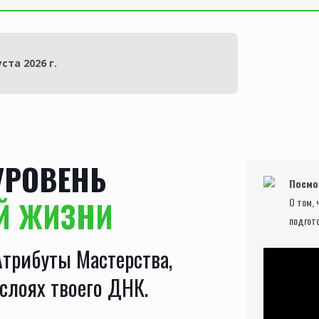
ста 2026 г.
УРОВЕНЬ
Посмо
EЙ ЖИЗНИ
О том, 
подгот
Атрибуты Мастерства,
слоях твоего ДНК.