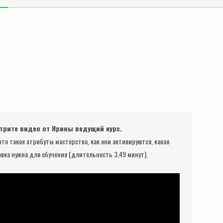
трите видео от Ирины ведущий курс.
что такое атрибуты мастерства, как они активируются, какая
овка нужна для обучения [длительность 3,49 минут].