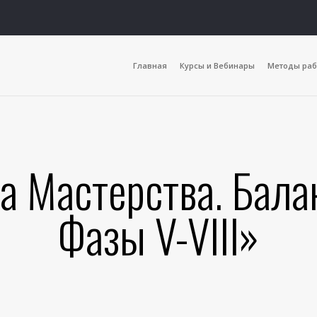
Главная
Курсы и Вебинары
Методы раб
а Мастерства. Бал
Фазы V-VIII»