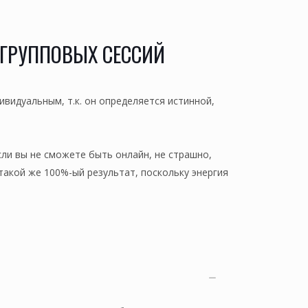
 ГРУППОВЫХ СЕССИЙ
ивидуальным, т.к. он определяется истинной,
сли вы не сможете быть онлайн, не страшно,
такой же 100%-ый результат, поскольку энергия